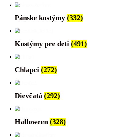
Pánske kostýmy
(332)
Kostýmy pre deti
(491)
Chlapci
(272)
Dievčatá
(292)
Halloween
(328)