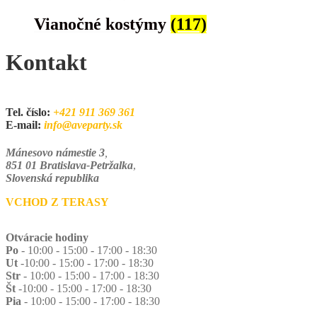
Vianočné kostýmy
(117)
Kontakt
Tel. číslo:
+421 911 369 361
E-mail:
info@aveparty.sk
Mánesovo námestie 3
,
851 01 Bratislava-Petržalka
,
Slovenská republika
VCHOD Z TERASY
Otváracie hodiny
Po
- 10:00 - 15:00 - 17:00 - 18:30
Ut
-10:00 - 15:00 - 17:00 - 18:30
Str
- 10:00 - 15:00 - 17:00 - 18:30
Št
-10:00 - 15:00 - 17:00 - 18:30
Pia
- 10:00 - 15:00 - 17:00 - 18:30