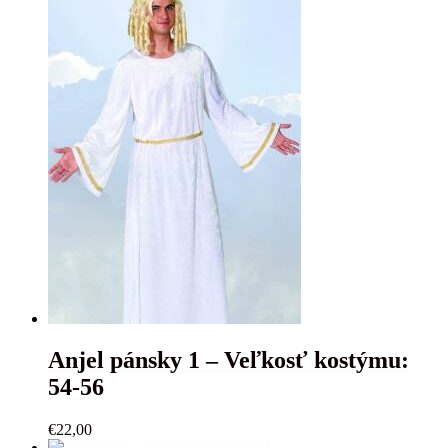
Anjel pánsky 1 – Veľkosť kostýmu:
54-56
€
22,00