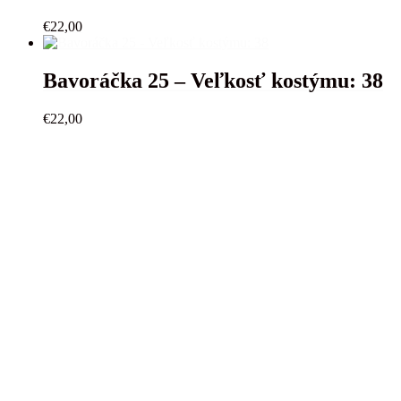
€
22,00
Bavoráčka 25 – Veľkosť kostýmu: 38
€
22,00