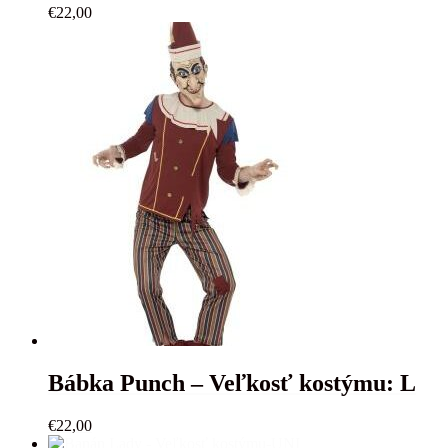
€
22,00
Bábka Punch – Veľkosť kostýmu: L
€
22,00