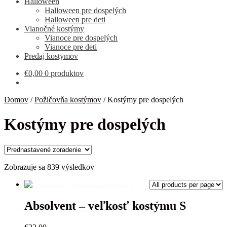
Halloween
Halloween pre dospelých
Halloween pre deti
Vianočné kostýmy
Vianoce pre dospelých
Vianoce pre deti
Predaj kostymov
€
0,00
0 produktov
Domov
/
Požičovňa kostýmov
/
Kostýmy pre dospelých
Kostýmy pre dospelých
Zobrazuje sa 839 výsledkov
Absolvent – veľkosť kostýmu S