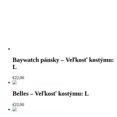
Baywatch pánsky – Veľkosť kostýmu:
L
€
22,00
Belles – Veľkosť kostýmu: L
€
22,00