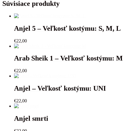
Veľkosť
Súvisiace produkty
kostýmu:
S
Anjel 5 – Veľkosť kostýmu: S, M, L
€
22,00
Arab Sheik 1 – Veľkosť kostýmu: M
€
22,00
Anjel – Veľkosť kostýmu: UNI
€
22,00
Anjel smrti
€
22,00