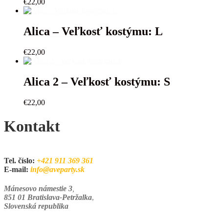
€
22,00
Alica – Veľkosť kostýmu: L
€
22,00
Alica 2 – Veľkosť kostýmu: S
€
22,00
Kontakt
Tel. číslo:
+421 911 369 361
E-mail:
info@aveparty.sk
Mánesovo námestie 3
,
851 01 Bratislava-Petržalka
,
Slovenská republika