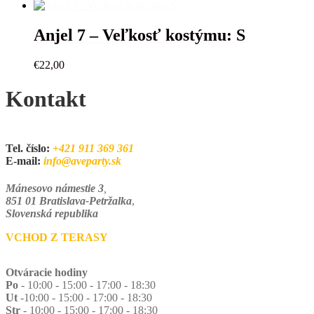
Anjel 7 – Veľkosť kostýmu: S
€
22,00
Kontakt
Tel. číslo:
+421 911 369 361
E-mail:
info@aveparty.sk
Mánesovo námestie 3
,
851 01 Bratislava-Petržalka
,
Slovenská republika
VCHOD Z TERASY
Otváracie hodiny
Po
- 10:00 - 15:00 - 17:00 - 18:30
Ut
-10:00 - 15:00 - 17:00 - 18:30
Str
- 10:00 - 15:00 - 17:00 - 18:30