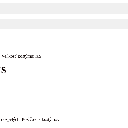
– Veľkosť kostýmu: XS
XS
 dospelých
,
Požičovňa kostýmov