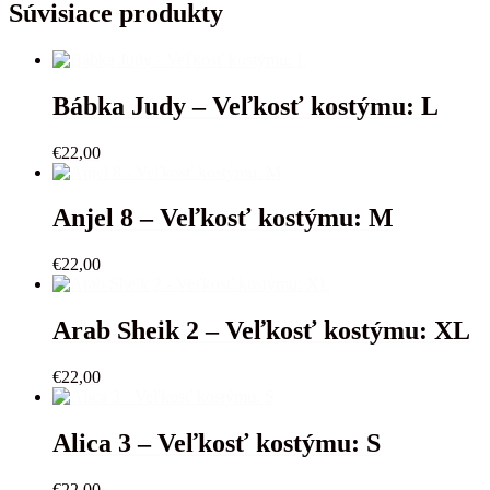
-
Súvisiace produkty
Veľkosť
kostýmu:
XS
Bábka Judy – Veľkosť kostýmu: L
€
22,00
Anjel 8 – Veľkosť kostýmu: M
€
22,00
Arab Sheik 2 – Veľkosť kostýmu: XL
€
22,00
Alica 3 – Veľkosť kostýmu: S
€
22,00