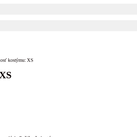
kosť kostýmu: XS
 XS