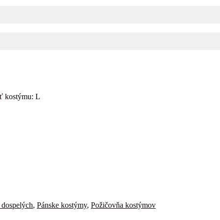
ť kostýmu: L
 dospelých
,
Pánske kostýmy
,
Požičovňa kostýmov