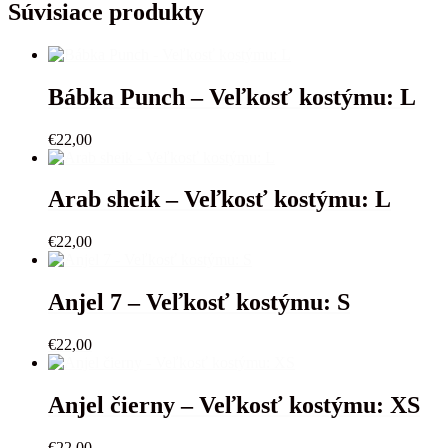
-
Súvisiace produkty
Veľkosť
kostýmu:
L
Bábka Punch – Veľkosť kostýmu: L
€
22,00
Arab sheik – Veľkosť kostýmu: L
€
22,00
Anjel 7 – Veľkosť kostýmu: S
€
22,00
Anjel čierny – Veľkosť kostýmu: XS
€
22,00