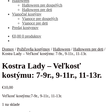
Halloween
Halloween pre dospelých
Halloween pre deti
Vianočné kostýmy
Vianoce pre dospelých
Vianoce pre deti
Predaj kostymov
€
0,00
0 produktov
Domov
/
Požičovňa kostýmov
/
Halloween
/
Halloween pre deti
/
Kostra Lady – Veľkosť kostýmu: 7-9r., 9-11r., 11-13r.
Kostra Lady – Veľkosť
kostýmu: 7-9r., 9-11r., 11-13r.
€
10,00
Veľkosť kostýmu:7-9r., 9-11r., 11-13r.
1 na sklade