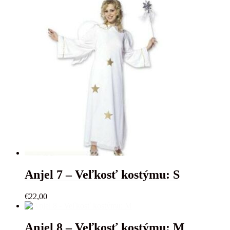
Anjel 7 – Veľkosť kostýmu: S
€
22,00
Anjel 8 – Veľkosť kostýmu: M