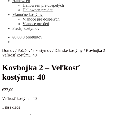
Halloween
Halloween pre dospelých
Halloween pre deti
Vianočné kostýmy
Vianoce pre dospelých
Vianoce pre deti
Predaj kostymov
€
0,00
0 produktov
Domov
/
Požičovňa kostýmov
/
Dámske kostýmy
/
Kovbojka 2 –
Veľkosť kostýmu: 40
Kovbojka 2 – Veľkosť
kostýmu: 40
€
22,00
Veľkosť kostýmu: 40
1 na sklade