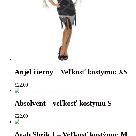
Anjel čierny – Veľkosť kostýmu: XS
€
22,00
Absolvent – veľkosť kostýmu S
€
22,00
Arab Sheik 1 – Veľkosť kostýmu: M