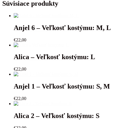
Veľkosť
Súvisiace produkty
kostýmu:
9-
12m.
Anjel 6 – Veľkosť kostýmu: M, L
€
22,00
Alica – Veľkosť kostýmu: L
€
22,00
Anjel 1 – Veľkosť kostýmu: S, M
€
22,00
Alica 2 – Veľkosť kostýmu: S
€
22,00