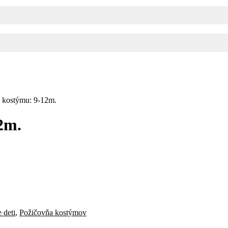
 kostýmu: 9-12m.
2m.
 deti
,
Požičovňa kostýmov