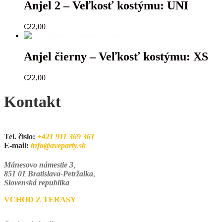
Anjel 2 – Veľkosť kostýmu: UNI
€
22,00
Anjel čierny – Veľkosť kostýmu: XS
€
22,00
Kontakt
Tel. číslo:
+421 911 369 361
E-mail:
info@aveparty.sk
Mánesovo námestie 3
,
851 01 Bratislava-Petržalka
,
Slovenská republika
VCHOD Z TERASY