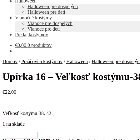
Halloween
Halloween pre dospelých
Halloween pre deti
Vianočné kostýmy
Vianoce pre dospelých
Vianoce pre deti
Predaj kostymov
€
0,00
0 produktov
Domov
/
Požičovňa kostýmov
/
Halloween
/
Halloween pre dospelýc
Upírka 16 – Veľkosť kostýmu-38
€
22,00
Veľkosť kostýmu-38, 42
1 na sklade
množstvo
Pridať do košíka
Upírka