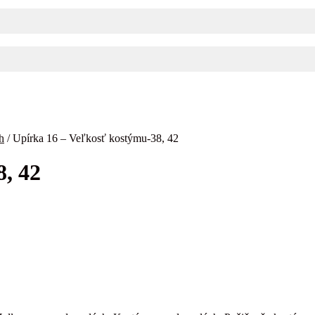
h
/
Upírka 16 – Veľkosť kostýmu-38, 42
, 42